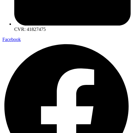
CVR: 41827475
Facebook