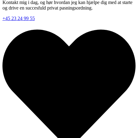
Kontakt mig i dag, og hør hvordan jeg kan hjælpe dig med at starte
og drive en succesfuld privat pasningsordning.
+45 23 24 99 55