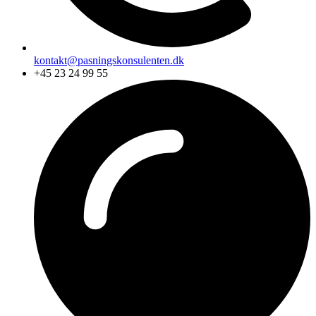
kontakt@pasningskonsulenten.dk
+45 23 24 99 55