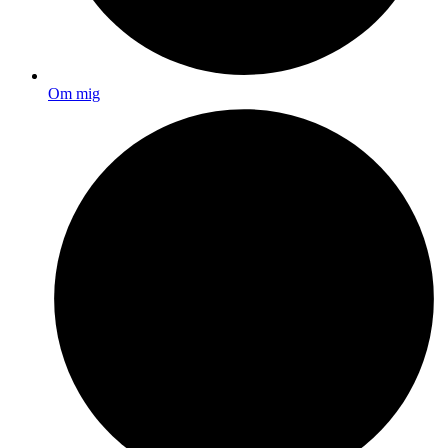
Om mig