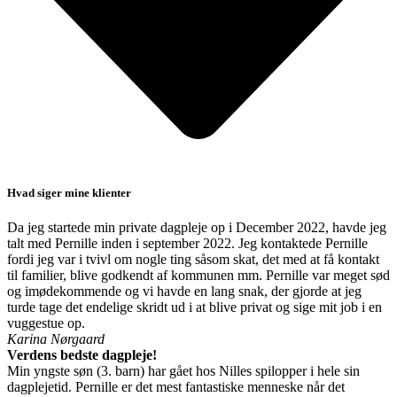
Hvad siger mine klienter
Da jeg startede min private dagpleje op i December 2022, havde jeg
talt med Pernille inden i september 2022. Jeg kontaktede Pernille
fordi jeg var i tvivl om nogle ting såsom skat, det med at få kontakt
til familier, blive godkendt af kommunen mm. Pernille var meget sød
og imødekommende og vi havde en lang snak, der gjorde at jeg
turde tage det endelige skridt ud i at blive privat og sige mit job i en
vuggestue op.
Karina Nørgaard
Verdens bedste dagpleje!
Min yngste søn (3. barn) har gået hos Nilles spilopper i hele sin
dagplejetid. Pernille er det mest fantastiske menneske når det