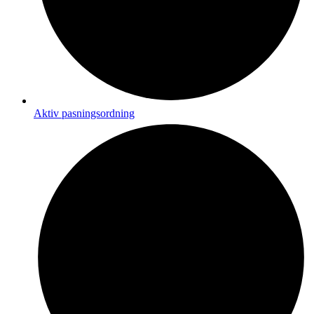
Aktiv pasningsordning